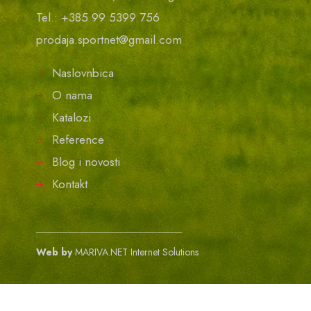
Tel.: +385 99 5399 756
prodaja.sportnet@gmail.com
Naslovnbica
O nama
Katalozi
Reference
Blog i novosti
Kontakt
Web by
MARIVA.NET Internet Solutions