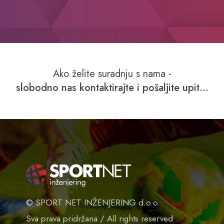
Ako želite suradnju s nama -
slobodno nas kontaktirajte i pošaljite upit...
© SPORT NET INŽENJERING d.o.o.
Sva prava pridržana / All rights reserved