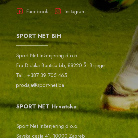
Facebook
Instagram
SPORT NET BiH
Sport Net Inženjering d.o.o.
Fra Didaka Buntića bb, 88220 Š. Brijege
Tel.: +387 39 705 465
prodaja@sport-net.ba
SPORT NET Hrvatska
Sport Net Inženjering d.o.o.
Savska cesta 41, 10000 Zagreb