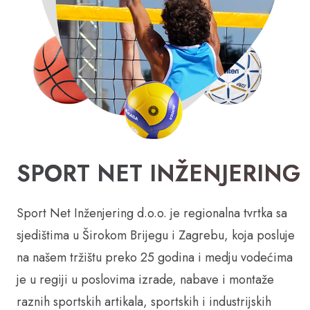
SPORT NET INŽENJERING
Sport Net Inženjering d.o.o. je regionalna tvrtka sa
sjedištima u Širokom Brijegu i Zagrebu, koja posluje
na našem tržištu preko 25 godina i medju vodećima
je u regiji u poslovima izrade, nabave i montaže
raznih sportskih artikala, sportskih i industrijskih