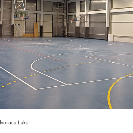
dvorana Luke