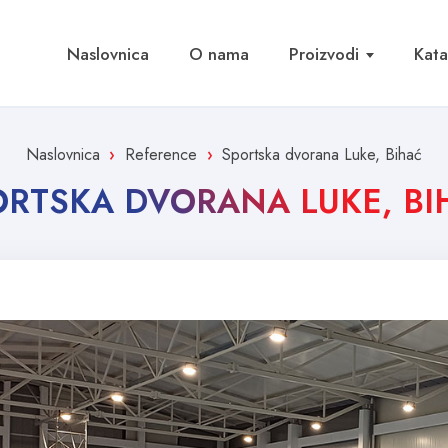
Naslovnica
O nama
Proizvodi
Kata
Naslovnica
Reference
Sportska dvorana Luke, Bihać
ORTSKA DVORANA LUKE, BI