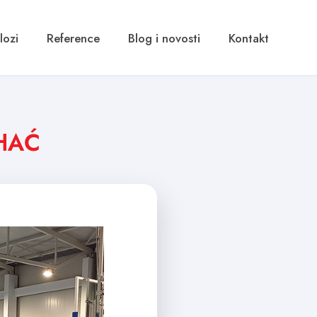
lozi
Reference
Blog i novosti
Kontakt
HAĆ