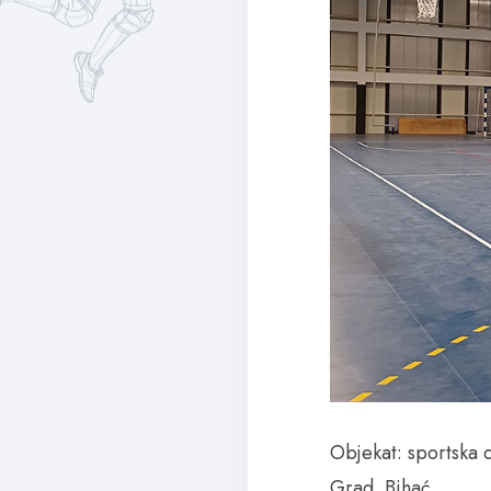
Objekat: sportska 
Grad. Bihać