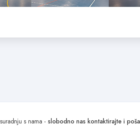
 suradnju s nama -
slobodno nas kontaktirajte i pošalj