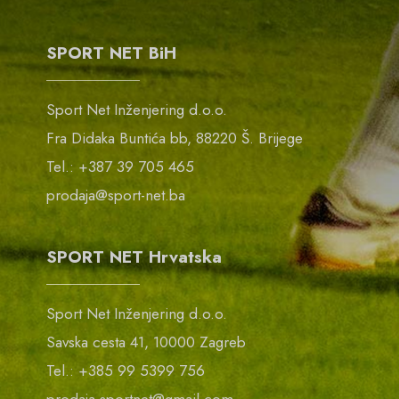
SPORT NET BiH
Sport Net Inženjering d.o.o.
Fra Didaka Buntića bb, 88220 Š. Brijege
Tel.: +387 39 705 465
prodaja@sport-net.ba
SPORT NET Hrvatska
Sport Net Inženjering d.o.o.
Savska cesta 41, 10000 Zagreb
Tel.: +385 99 5399 756