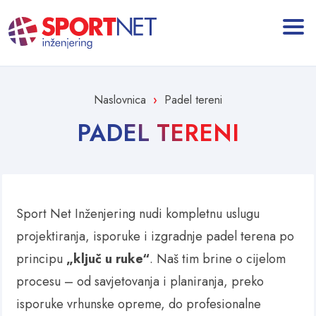
Naslovnica
Padel tereni
PADEL TERENI
Sport Net Inženjering nudi kompletnu uslugu
projektiranja, isporuke i izgradnje padel terena po
principu
„ključ u ruke“
. Naš tim brine o cijelom
procesu – od savjetovanja i planiranja, preko
isporuke vrhunske opreme, do profesionalne