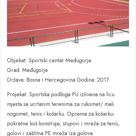
Objekat: Sportski centar Međugorje
Grad: Međugorje
Država: Bosna i Hercegovina Godina: 2017.
Projekat: Sportska podloga PU izlivena na licu
mjesta sa ucrtanim terenima za rukomet/ mali
nogomet, tenis i košarku. Oprema za košarku-
pokretne koš konstruje, stupovi i mreža za tenis,
golovi i zaštitna PE mreža iza golova.