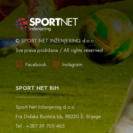
© SPORT NET INŽENJERING d.o.o.
Sva prava pridržana / All rights reserved
Facebook
Instagram
SPORT NET BiH
Sport Net Inženjering d.o.o.
Fra Didaka Buntića bb, 88220 Š. Brijege
Tel.: +387 39 705 465