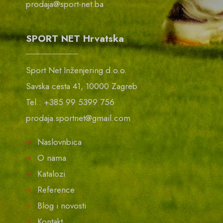
prodaja@sport-net.ba
SPORT NET Hrvatska
Sport Net Inženjering d.o.o.
Savska cesta 41, 10000 Zagreb
Tel.: +385 99 5399 756
prodaja.sportnet@gmail.com
Naslovnbica
O nama
Katalozi
Reference
Blog i novosti
Kontakt